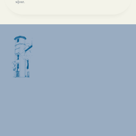
séjour.