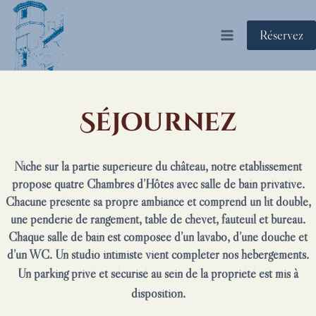
Aller
au
Réservez
contenu
Séjournez
Niché sur la partie supérieure du château, notre établissement
propose quatre Chambres d’Hôtes avec salle de bain privative.
Chacune présente sa propre ambiance et comprend un lit double,
une penderie de rangement, table de chevet, fauteuil et bureau.
Chaque salle de bain est composée d’un lavabo, d’une douche et
d’un WC.
Un studio intimiste vient compléter nos hébergements.
Un parking privé et sécurisé au sein de la propriété est mis à
disposition.